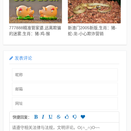
777888精准管家婆,远离欺骗
新澳门2005新版,生肖：猪-
的迷雾,生肖：猪-鸡-猴
蛇-龙-小心欺诈营销
发表评论
快捷回复：