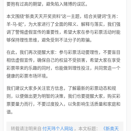
要抱有过高的期望，避免陷入赌博的误区。
本文围绕“新奥天天开奖资料”这一主题，结合关键词“生肖：
羊-马-蛇”，为大家进行了全面的释义、解释与落实，我们强
调了警惕虚假宣传的重要性，希望大家在参与彩票活动时能
够保持理性思维，避免受到不法分子的欺骗。
在此，我们再次提醒大家：参与彩票活动要理性，不要盲目
相信虚假宣传，确保自己的权益不受损害，希望大家在享受
彩票带来的乐趣的同时，也能做到理性投注，共同营造一个
健康的彩票市场环境。
我们建议大家多关注官方信息，了解最新的彩票动态和规
则，以便做出更为明智的决策，我们也要提醒大家，购买彩
票要量力而行，不要过度投入，以免影响生活质量和家庭和
谐。
转载请注明来自
付天玮个人网站
，本文标题：
《新奥天