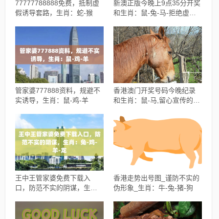
77777788888免费，抵制虚
新澳正版今晚上9点35分开奖
假诱导套路，生肖：蛇-猴
和生肖：鼠-兔-马-拒绝虚假
的诱惑
管家婆777888资料，规避不
香港澳门开奖号码今晚纪录
实诱导，生肖：鼠-鸡-羊
和生肖：鼠-马,留心宣传的陷
阱
王中王管家婆免费下载入
香港走势出号图_谨防不实的
口，防范不实的阴谋，生
伪形象_生肖：牛-兔-猪-狗
肖：兔-鸡-羊-龙