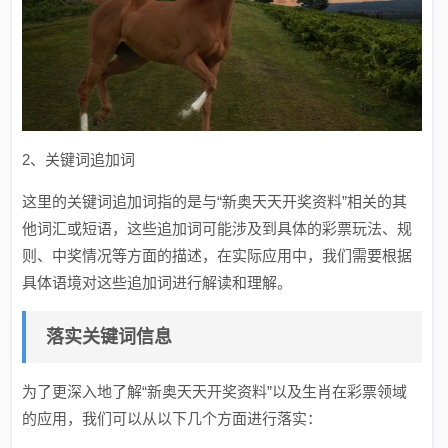
2、关键词追加词
这里的关键词追加词指的是与“新奥天天开奖资料”相关的其
他词汇或短语，这些追加词可能涉及到具体的彩票玩法、规
则、中奖情况等方面的描述，在实际应用中，我们需要根据
具体语境对这些追加词进行解读和理解。
落实关键词信息
为了更深入地了解“新奥天天开奖资料”以及生肖在彩票领域
的应用，我们可以从以下几个方面进行落实：