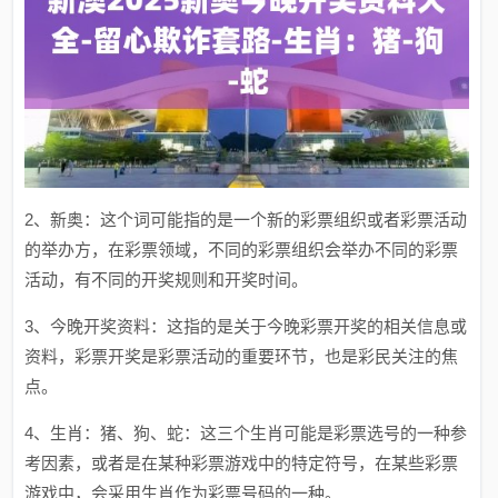
2、新奥：这个词可能指的是一个新的彩票组织或者彩票活动
的举办方，在彩票领域，不同的彩票组织会举办不同的彩票
活动，有不同的开奖规则和开奖时间。
3、今晚开奖资料：这指的是关于今晚彩票开奖的相关信息或
资料，彩票开奖是彩票活动的重要环节，也是彩民关注的焦
点。
4、生肖：猪、狗、蛇：这三个生肖可能是彩票选号的一种参
考因素，或者是在某种彩票游戏中的特定符号，在某些彩票
游戏中，会采用生肖作为彩票号码的一种。