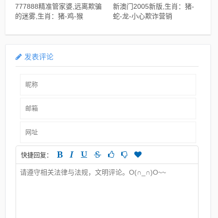
777888精准管家婆,远离欺骗
新澳门2005新版,生肖：猪-
的迷雾,生肖：猪-鸡-猴
蛇-龙-小心欺诈营销
发表评论
快捷回复：