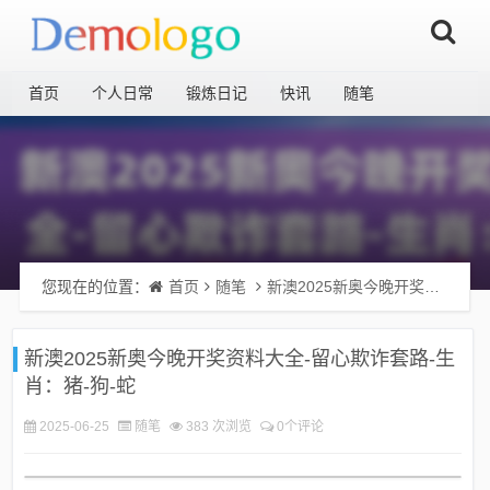
首页
个人日常
锻炼日记
快讯
随笔
您现在的位置：
首页
随笔
新澳2025新奥今晚开奖资料大全-留心欺诈套路-生肖：猪-狗-蛇
新澳2025新奥今晚开奖资料大全-留心欺诈套路-生
肖：猪-狗-蛇
2025-06-25
随笔
383 次浏览
0个评论