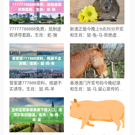
77777788888免费，抵制虚
新澳正版今晚上9点35分开奖
假诱导套路，生肖：蛇-猴
和生肖：鼠-兔-马-拒绝虚假
的诱惑
管家婆777888资料，规避不
香港澳门开奖号码今晚纪录
实诱导，生肖：鼠-鸡-羊
和生肖：鼠-马,留心宣传的陷
阱