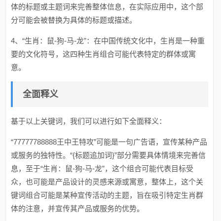
体的标题或主题词来完善整体信息，在实际应用中，这个部
分可能会被替换为具体的标题或描述。
4、“生肖：鼠-狗-马-龙”：在中国传统文化中，生肖是一种重
要的文化符号，这四种生肖组合可能代表特定的群体或寓
意。
全面释义
基于以上关键词，我们可以进行如下全面释义：
“77777788888王中王特攻”可能是一句广告语，宣传某种产品
或服务的独特性。“{标题追加词}”部分需要具体情境来完善信
息，至于“生肖：鼠-狗-马-龙”，这个组合可能代表目标受
众，也可能是产品设计的灵感来源或寓意，整体上，这个关
键词组合可能是某种宣传活动的主题，旨在吸引特定生肖群
体的注意，并宣传其产品或服务的优势。