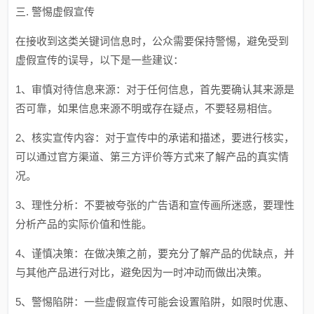
三. 警惕虚假宣传
在接收到这类关键词信息时，公众需要保持警惕，避免受到
虚假宣传的误导，以下是一些建议：
1、审慎对待信息来源：对于任何信息，首先要确认其来源是
否可靠，如果信息来源不明或存在疑点，不要轻易相信。
2、核实宣传内容：对于宣传中的承诺和描述，要进行核实，
可以通过官方渠道、第三方评价等方式来了解产品的真实情
况。
3、理性分析：不要被夸张的广告语和宣传画所迷惑，要理性
分析产品的实际价值和性能。
4、谨慎决策：在做决策之前，要充分了解产品的优缺点，并
与其他产品进行对比，避免因为一时冲动而做出决策。
5、警惕陷阱：一些虚假宣传可能会设置陷阱，如限时优惠、