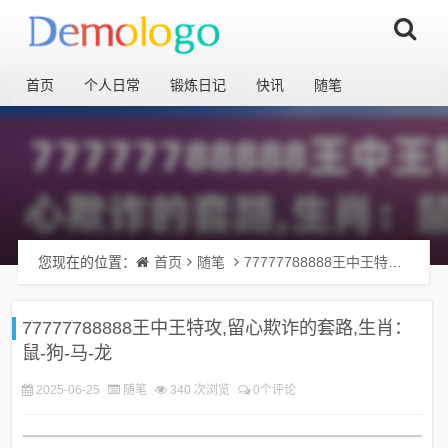
首页
个人日常
锻炼日记
快讯
随笔
您现在的位置：
首页
随笔
77777788888王中王特攻,留心欺诈的套路,生肖：鼠-狗-马-龙
77777788888王中王特攻,留心欺诈的套路,生肖：
鼠-狗-马-龙
2025-06-25
随笔
340 次浏览
0个评论