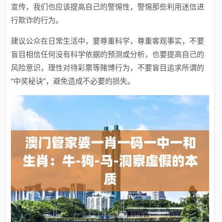
宣传，我们也应该提高自己的警惕性，警惕那些利用迷信进
行欺诈的行为。
建议公众在日常生活中，要尊重科学，尊重客观事实，不要
盲目相信任何没有科学依据的预测或分析，也要提高自己的
风险意识，理性对待彩票等赌博行为，不要盲目追求所谓的
“中奖秘诀”，避免造成不必要的损失。