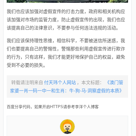
我们也应该加强对虚假宣传的打击力度，政府和相关机构应
该加强对市场的监管力度，防止虚假宣传的出现，我们也应
该提高自己的法律意识，不要参与任何违法违规的活动。
我们应该保持理性思维，相信科学，不要被迷信所迷惑，我
们也要提高自己的警惕性，警惕那些利用虚假宣传进行欺诈
的行为，只有这样，我们才能更好地保护自己的权益，避免
受到不必要的损失。
转载请注明来自
付天玮个人网站
，本文标题：
《澳门管
家婆一肖一码一中一和生肖：牛-狗-马-洞察虚假的本质》
百度分享代码，如果开启HTTPS请参考李洋个人博客