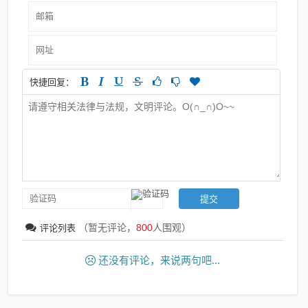
快捷回复：
（暂无评论，
800
人围观）
评论列表
还没有评论，来说两句吧...