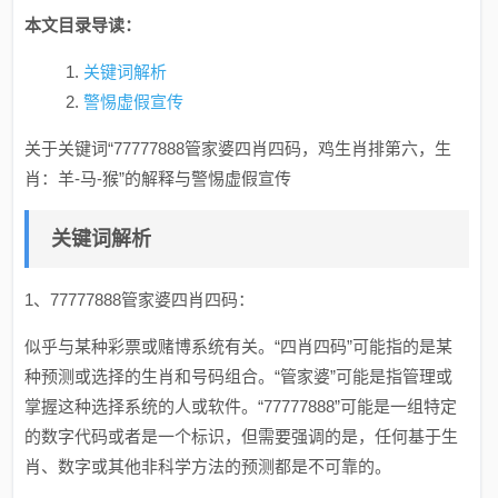
本文目录导读：
关键词解析
警惕虚假宣传
关于关键词“77777888管家婆四肖四码，鸡生肖排第六，生
肖：羊-马-猴”的解释与警惕虚假宣传
关键词解析
1、77777888管家婆四肖四码：
似乎与某种彩票或赌博系统有关。“四肖四码”可能指的是某
种预测或选择的生肖和号码组合。“管家婆”可能是指管理或
掌握这种选择系统的人或软件。“77777888”可能是一组特定
的数字代码或者是一个标识，但需要强调的是，任何基于生
肖、数字或其他非科学方法的预测都是不可靠的。