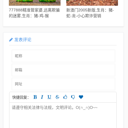
777888精准管家婆,远离欺骗
新澳门2005新版,生肖：猪-
的迷雾,生肖：猪-鸡-猴
蛇-龙-小心欺诈营销
发表评论
快捷回复：