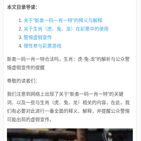
本文目录导读：
关于“新奥一码一肖一特”的释义与解释
关于生肖（虎、兔、龙）在彩票中的使用
警惕虚假宣传
理性参与彩票游戏
新奥一码一肖一特合法吗，生肖：虎-兔-龙”的解析与公众警
惕虚假宣传的提醒
尊敬的读者们：
我们注意到网络上出现了关于“新奥一码一肖一特”的关键
词，以及一些与生肖（虎、兔、龙）相关的内容，在此，我
们有必要对此进行一番全面的释义、解释，并提醒公众警惕
可能出现的虚假宣传。