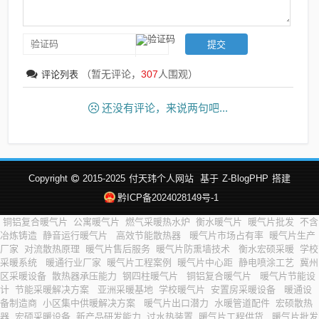
（暂无评论，
307
人围观）
评论列表
还没有评论，来说两句吧...
Copyright
2015-2025
付天玮个人网站
基于
Z-BlogPHP
搭建
黔ICP备2024028149号-1
铜铝复合暖气片
公寓暖气片
燃气采暖热水炉
衡水暖气片
暖气片批发
不含
冶炼铸造
静音运行暖气片
高效节能散热器
暖气片市场占有率
暖气片生产
厂家
对流散热原理
暖气片售后服务
暖气片防熏墙技术
衡水宏硕采暖
学校
采暖系统
暖通行业厂家
暖气片工程案例
暖气片中心距
静电喷涂工艺
冀州
区采暖设备
散热器承压能力
钢四柱暖气片
铜铝复合暖气片
暖气片节能设
计
节能采暖解决方案
亚洲采暖基地
学校暖气片
安置房采暖设备
暖通设
备制造商
小区集中供暖解决方案
暖气片出口潜力
水暖管道配件
宏硕散热
器
宏硕采暖设备
新产品研发能力
过水热装置
暖气片工程供货
暖气片批发