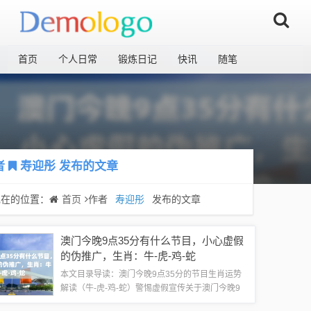
首页
个人日常
锻炼日记
快讯
随笔
者
寿迎彤
发布的文章
现在的位置：
首页
作者
寿迎彤
发布的文章
澳门今晚9点35分有什么节目，小心虚假
的伪推广，生肖：牛-虎-鸡-蛇
本文目录导读：澳门今晚9点35分的节目生肖运势
解读（牛-虎-鸡-蛇）警惕虚假宣传关于澳门今晚9
点35分的节目、生肖运势及相关提醒澳门今晚9点