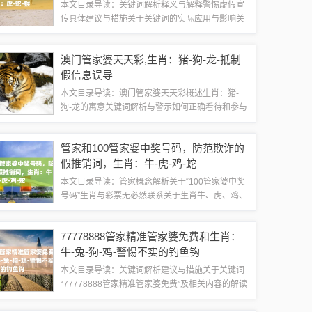
本文目录导读：关键词解析释义与解释警惕虚假宣
传具体建议与措施关于关键词的实际应用与影响关
于关键词“77777888888管家精准管家婆三期-{标题
追加词}-生肖：虎-蛇-猴”的解释与警惕虚假宣传的
澳门管家婆天天彩,生肖：猪-狗-龙-抵制
提醒关键词解析1、7...
假信息误导
本文目录导读：澳门管家婆天天彩概述生肖：猪-
狗-龙的寓意关键词解析与警示如何正确看待和参与
彩票游戏附加提示：如何防范虚假宣传猪-狗-龙的
解析与警示澳门管家婆天天彩概述澳门管家婆天天
管家和100管家婆中奖号码，防范欺诈的
彩是一种彩票游戏，其运作基于一定的随...
假推销词，生肖：牛-虎-鸡-蛇
本文目录导读：管家概念解析关于“100管家婆中奖
号码”生肖与彩票无必然联系关于生肖牛、虎、鸡、
蛇关于管家和生肖牛、虎、鸡、蛇与“100管家婆中
奖号码”的解析与提醒管家概念解析在现代社会中，
77778888管家精准管家婆免费和生肖：
“管家”一词通常指的是一种专...
牛-兔-狗-鸡-警惕不实的钓鱼钩
本文目录导读：关键词解析建议与措施关于关键词
“77778888管家精准管家婆免费”及相关内容的解读
与公众警惕关键词解析1、“77778888”：这组数字