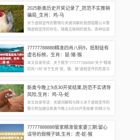
35分的节目关于澳门今晚9点35分有什么节目，这
2025新奥历史开奖记录了_防范不实推销
通常涉及到具体的电视台或节目...
骗局_生肖：鸡-马
关于虚假宣传的警惕与关键词解析我想提醒公众警
惕虚假宣传的存在，随着互联网的普及，各种信息
充斥在我们的生活中，其中不乏一些虚假宣传，虚
假宣传可能会误导消费者，造成不必要的损失和困
77777788888精准四肖八码9，抵制徒有
扰，我们需要保持警惕，理性对待各种信息，...
虚名标榜，生肖：鼠-猪-猴
本文目录导读：关于数字“77777788888”关于“精准
四肖八码”关于生肖“鼠、猪、猴”虚假宣传的危害与
公众警惕的重要性关于数字预测与生肖运势的解读
及公众警惕虚假宣传的重要性我们需要对关键词进
新奥今晚上9点30开奖结果,防范不实诱导
行逐一解读和释义，以确...
风险,生肖：鸡-马-蛇
本文目录导读：关键词解释与释义关于虚假宣传的
警示附加建议新奥今晚上9点30开奖结果”的释义与
警示我们需要明确的是，新奥今晚上9点30开奖结
果”的信息，涉及到彩票开奖这一随机性极高的活
77777888888管家精准管家婆三期:留心
动，彩票开奖结果是完全不可预测的，...
误导的假幌子链,生肖：虎-蛇-猴