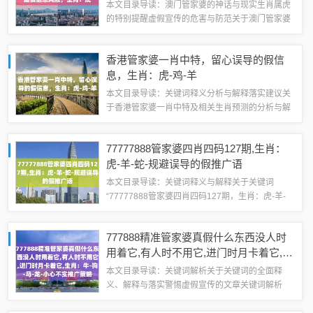
本文目录导读：澳门管家婆的神话与现实生肖属虎
的特别提醒虚假宣传的危害与防范关于澳门管家婆
的传言与生肖属虎的警示澳门管家婆的神话与现实
澳门管家婆这一概念，似乎融合了神秘与现实的元
香港管家婆一肖中特，留心误导的假信
素，在一些传言中，澳门管家婆被描绘为拥有...
息，生肖：虎-鸡-羊
本文目录导读：关键词释义分析与解释落实建议关
于香港管家婆一肖中特及相关生肖预测的分析与解
释尊敬的读者们：今天我们将探讨一个热门话题
——香港管家婆一肖中特，在此，我要提醒大家，
77777888管家婆四肖四码127期,生肖：
本文仅供娱乐和参考，不涉及任何赌博或预测行...
虎-羊-蛇-规避误导的假推广语
本文目录导读：关键词释义与解释关于关键词
“77777888管家婆四肖四码127期，生肖：虎-羊-
蛇”的解释与警惕虚假宣传关键词释义与解释1、
77777888：这可能是一组数字组合，通常在某些
777888精准管家婆真假什么东西没人时
特定场合或文化背景中有特殊...
用着它,有人时不用它,进门时月卡着它,生
肖：牛-狗-马-龙-小心不实推广策略
本文目录导读：关键词解析关于关键词的全面释
义、解释与落实警惕虚假宣传的文章关键词解析
1、777888精准管家婆：这一关键词可能指的是某