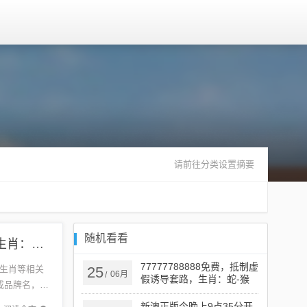
请前往分类设置摘要
随机看看
白小姐管家婆四肖八码预测，小心误导宣传风险，生肖：兔-鸡-羊
77777788888免费，抵制虚
生肖等相关
25
06月
/
假诱导套路，生肖：蛇-猴
或品牌名，可
务内容...
新澳正版今晚上9点35分开