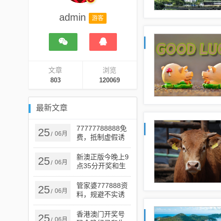
admin
游客
文章
浏览
803
120069
最新文章
77777788888免
25
06月
/
费，抵制虚假诱
导套路，生肖：
蛇-猴
新澳正版今晚上9
25
06月
/
点35分开奖和生
肖：鼠-兔-马-拒
绝虚假的诱惑
管家婆777888资
25
06月
/
料，规避不实诱
导，生肖：鼠-鸡-
羊
香港澳门开奖号
25
06月
/