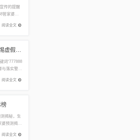
宣传的提醒
88管家婆王
阅读全文
777888精准管家婆免费 - 百度和生肖：蛇-龙-猴-警惕虚假的假诱导扣
777888
解释与落实警惕
阅读全文
标榜
预测揭秘，生
管家婆预测揭
阅读全文