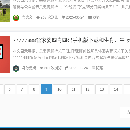
本文目录导读：关键词解析公众警示今晚澳门9点35分开奖结果图片”
解析与公众警示关键词解析1、“今晚澳门9点35分开奖结果图片”：此
澳门彩票开奖结果有关，提到的时间点（晚上9点35分）可能是某种...
鲁念文
267 次浏览
2025-06-24
随笔
本文目录导读：关键词解析关于“生肖预测”的说明具体落实建议关于关
“77777888管家婆四肖四码手机版下载”及相关内容的解释与警惕尊敬
家好！我们将针对一个关键词进行详细的解释和讨论——“7777788...
乌孙清婉
201 次浏览
2025-06-24
随笔
6
7
8
9
10
11
12
13
14