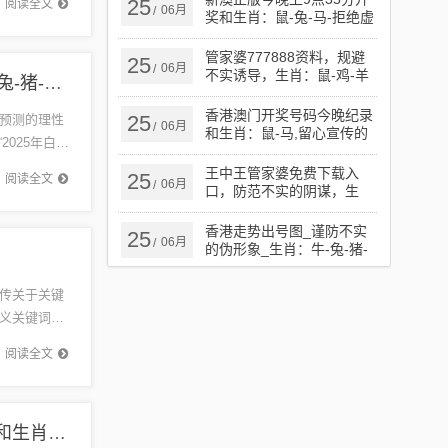
25
阅读全文
06月
/
奖和生肖：鼠-兔-马-拒绝虚
假的诱惑
管家婆777888资料，规避
25
06月
/
不实诱导，生肖：鼠-鸡-羊
2025年白小姐管家婆资料，小心伪假宣传，生肖：兔-猪-狗-龙
香港澳门开奖号码今晚纪录
25
预测的理性
06月
/
和生肖：鼠-马,留心宣传的
025年白小
陷阱
.
王中王管家婆免费下载入
25
阅读全文
06月
/
口，防范不实的阴谋，生
肖：兔-鸡-羊-龙
香港走势出号图_谨防不实
25
06月
/
的伪形象_生肖：牛-兔-猪-
狗
传关于关键
义关键词：
阅读全文
7777788888管家婆王中王极准生肖诗7777788888和生肖：牛-狗-马,远离误导的漩涡